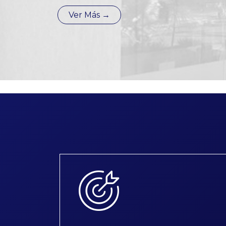
Ver Más →