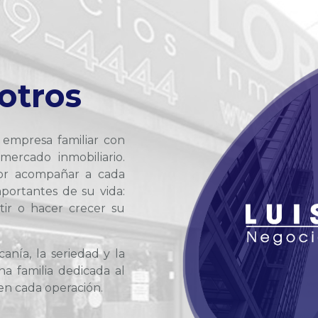
otros
a empresa familiar con
ercado inmobiliario.
or acompañar a cada
portantes de su vida:
rtir o hacer crecer su
anía, la seriedad y la
a familia dedicada al
en cada operación.