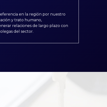
 referencia en la región por nuestro
vación y trato humano,
nerar relaciones de largo plazo con
colegas del sector.