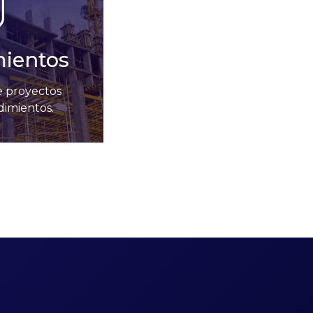
ientos
e proyectos
imientos.