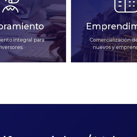
oramiento
Emprendim
ento integral para
Comercialización d
nversores.
nuevos y emprend