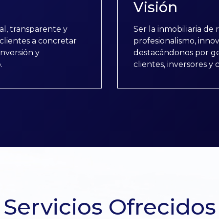
Visión
ral, transparente y
Ser la inmobiliaria de
clientes a concretar
profesionalismo, inno
inversión y
destacándonos por ge
.
clientes, inversores y 
Servicios Ofrecidos