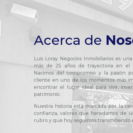
Acerca de
Nos
Luis Loray Negocios Inmobiliarios es un
más de 25 años de trayectoria en el m
Nacimos del compromiso y la pasión p
cliente en uno de los momentos más im
encontrar el lugar ideal para vivir, inve
patrimonio.
Nuestra historia está marcada por la cerc
confianza, valores que heredamos de un
rubro y que hoy seguimos transmitiendo 